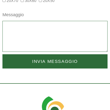
20X70
30X60
20X50
Messaggio
INVIA MESSAGGIO