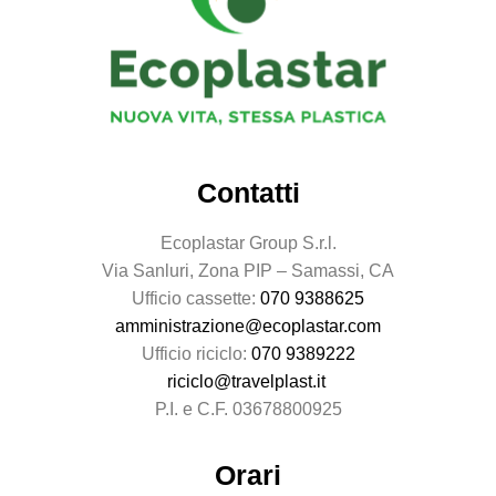
Contatti
Ecoplastar Group S.r.l.
Via Sanluri, Zona PIP – Samassi, CA
Ufficio cassette:
070 9388625
amministrazione@ecoplastar.com
Ufficio riciclo:
070 9389222
riciclo@travelplast.it
P.I. e C.F. 03678800925
Orari