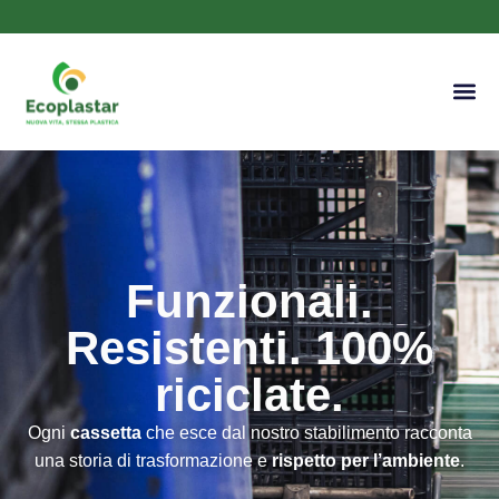
Funzionali.
Resistenti. 100%
riciclate.
Ogni
cassetta
che esce dal nostro stabilimento racconta
una storia di trasformazione e
rispetto per l’ambiente
.