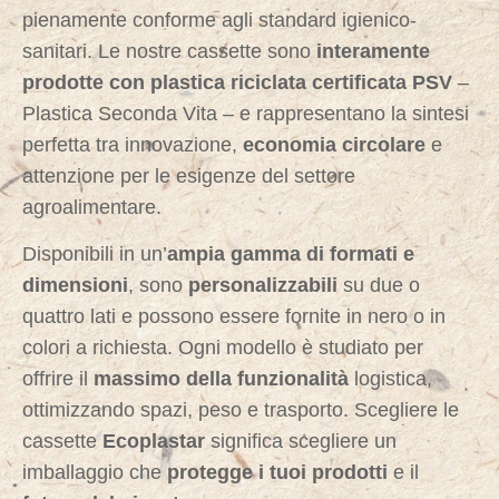
pienamente conforme agli standard igienico-
sanitari.
Le nostre cassette sono
interamente
prodotte con plastica riciclata certificata PSV
–
Plastica Seconda Vita – e rappresentano la sintesi
perfetta tra innovazione,
economia circolare
e
attenzione per le esigenze del settore
agroalimentare.
Disponibili in un’
ampia gamma di formati e
dimensioni
, sono
personalizzabili
su due o
quattro lati e possono essere fornite in nero o in
colori a richiesta. Ogni modello è studiato per
offrire il
massimo della funzionalità
logistica,
ottimizzando spazi, peso e trasporto. Scegliere le
cassette
Ecoplastar
significa scegliere un
imballaggio che
protegge i tuoi prodotti
e il